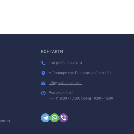
КОНТАКТИ
+38 (050) 868-28-18
м.Бровари вул.Броварської сотні 21
info@avto-mall.com
Режим роботи:
Пн-Пт 9:00 - 17:00; Сб-Нд 10:00 - 16:00
лення