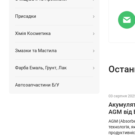
Присадки
Хімія Косметика
Змазки та Мастила
Остан
Фарба Емаль, Грунт, Лак
Автозапчастини Б/У
03 серпня 202
Акумулят
AGM від 
AGM (Absorbe
технологія, 
продуктивніс