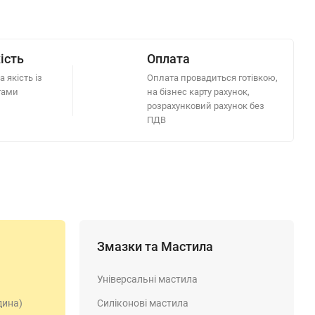
ість
Оплата
 якість із
Оплата провадиться готівкою,
тами
на бізнес карту рахунок,
розрахунковий рахунок без
ПДВ
Змазки та Мастила
Універсальні мастила
дина)
Силіконові мастила