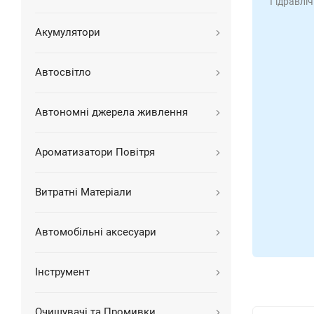
Гідравліч
Акумулятори
Автосвітло
Автономні джерела живлення
Ароматизатори Повітря
Витратні Матеріали
Автомобільні аксесуари
Інструмент
Очищувачі та Промивки