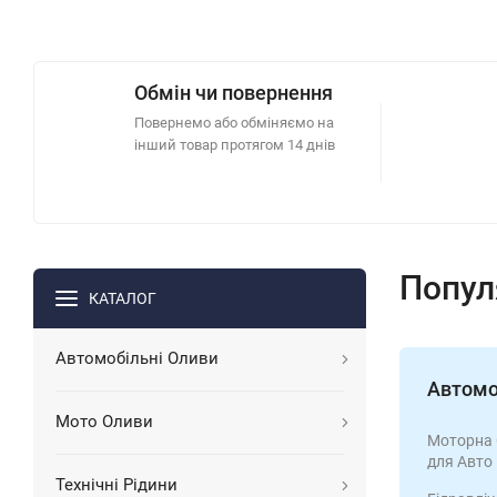
Обмін чи повернення
Повернемо або обміняємо на
інший товар протягом 14 днів
Популя
КАТАЛОГ
Автомобільні Оливи
Автомо
Мото Оливи
Моторна
для Авто
Технічні Рідини