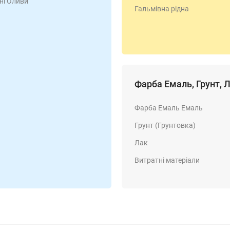
ні Оливи
Гальмівна рідна
Фарба Емаль, Грунт, 
Фарба Емаль Емаль
Грунт (Грунтовка)
Лак
Витратні матеріали