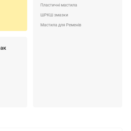
Пластичні мастила
ШРКШ змазки
Мастила для Ременів
Лак