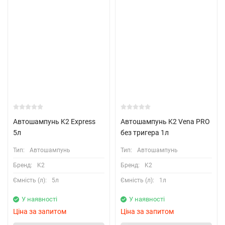
Автошампунь K2 Express
Автошампунь K2 Vena PRO
5л
без тригера 1л
Тип:
Автошампунь
Тип:
Автошампунь
Бренд:
K2
Бренд:
K2
Ємність (л):
5л
Ємність (л):
1л
У наявності
У наявності
Ціна за запитом
Ціна за запитом