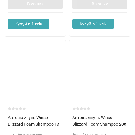
В кошик
В кошик
Купуй в 1 клік
Купуй в 1 клік
Автошампунь Winso
Автошампунь Winso
Blizzard Foam Shampoo 1л
Blizzard Foam Shampoo 20л
Тип:
Автошампунь
Тип:
Автошампунь