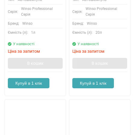
Winso Professional
Winso Professional
Серія:
Серія:
Серія
Серія
Бренд:
Winso
Бренд:
Winso
Ємність (л):
1л
Ємність (л):
20л
У наявності
У наявності
Ціна за запитом
Ціна за запитом
В кошик
В кошик
Купуй в 1 клік
Купуй в 1 клік