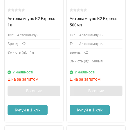
Автошампунь K2 Express
Автошампунь K2 Express
1л
500мл
Тип:
Автошампунь
Тип:
Автошампунь
Бренд:
K2
Тип:
Автошампунь
Ємність (л):
1л
Бренд:
K2
Ємність (л):
500мл
У наявності
У наявності
Ціна за запитом
Ціна за запитом
В кошик
В кошик
Купуй в 1 клік
Купуй в 1 клік