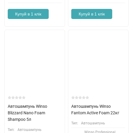
Купуй в 1 клік
Купуй в 1 клік
Автошампунь Winso
Автошампунь Winso
Blizzard Nano Foam
Fantom Active Foam 22кг
Shampoo 5л
Тип:
Автошампунь
Тип:
Автошампунь
Winso Professional