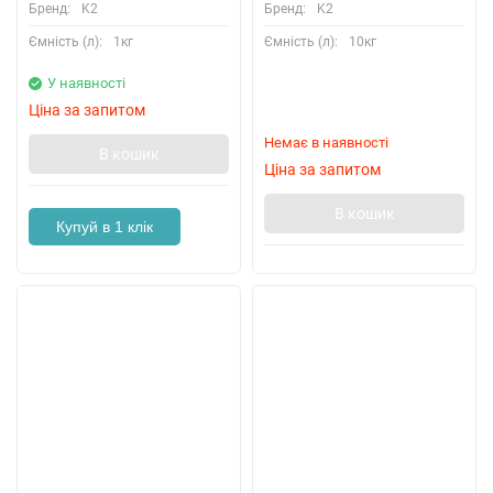
Бренд:
K2
Бренд:
K2
Ємність (л):
1кг
Ємність (л):
10кг
У наявності
Ціна за запитом
Немає в наявності
В кошик
Ціна за запитом
В кошик
Купуй в 1 клік