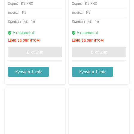
Серія:
K2 PRO
Серія:
K2 PRO
Бренд:
K2
Бренд:
K2
Ємність (л):
1л
Ємність (л):
1л
У наявності
У наявності
Ціна за запитом
Ціна за запитом
В кошик
В кошик
Купуй в 1 клік
Купуй в 1 клік