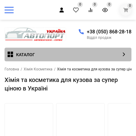
0
0
0
0
+38 (050) 868-28-18
Відділ продаж
КАТАЛОГ
Головна
/
Хімія Косметика
/
Хімія та косметика для кузова за супер ціною
Хімія та косметика для кузова за супер
ціною в Україні