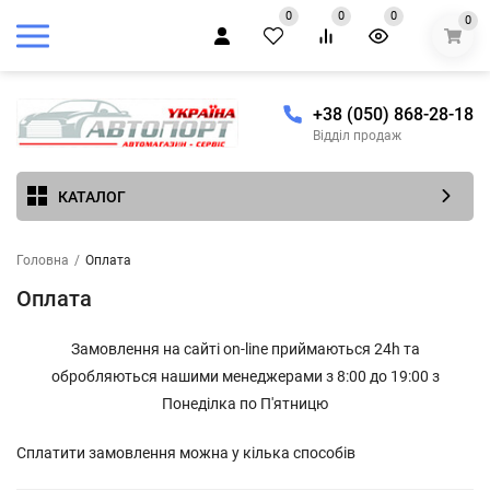
0
0
0
0
+38 (050) 868-28-18
Відділ продаж
КАТАЛОГ
Головна
/
Оплата
Оплата
Замовлення на сайті on-line приймаються 24h та
обробляються нашими менеджерами з 8:00 до 19:00 з
Понеділка по П'ятницю
Сплатити замовлення можна у кілька способів