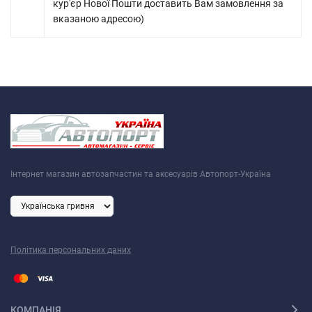
кур'єр Нової Пошти доставить Вам замовлення за
вказаною адресою)
Інтернет магазин автозапчастин та аксесуарів Автопорт-Україна
Політика персональних даних
КОМПАНІЯ