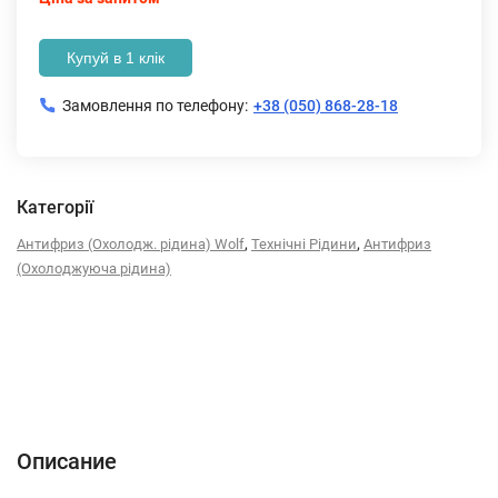
Купуй в 1 клік
Замовлення по телефону:
+38 (050) 868-28-18
Категорії
,
,
Антифриз (Охолодж. рідина) Wolf
Технічні Рідини
Антифриз
(Охолоджуюча рідина)
Описание
Характеристики
Отзывы (0)
Описание