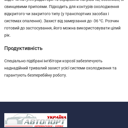
свинцевими припоями. Підходить для контурів охолодження
відкритого чи закритого типу (у транспортних засобах і
системах опалення). Захист від замерзання до -36 °C. Розчин
готовий до застосування, його можна використовувати цілий
рік.
Продуктивність
Спеціально підібрані інгібітори корозії забезпечують
наднадійний тривалий захист усієї системи охолодження та
гарантують безперебійну роботу.