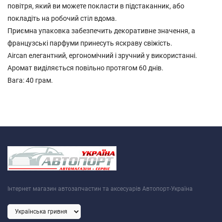
повітря, який ви можете покласти в підстаканник, або
покладіть на робочий стіл вдома.
Приємна упаковка забезпечить декоративне значення, а
французські парфуми принесуть яскраву свіжість.
Aircan елегантний, ергономічний і зручний у використанні.
Аромат виділяється повільно протягом 60 днів.
Вага: 40 грам.
Інтернет магазин автозапчастин та аксесуарів Автопорт-Україна