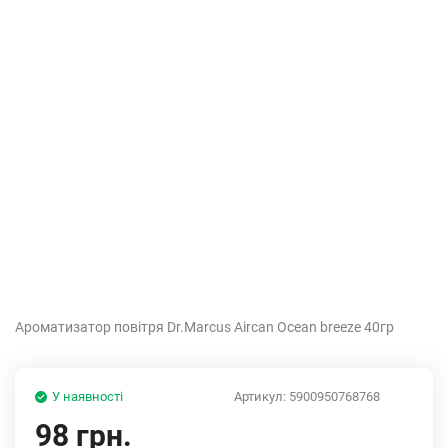
Ароматизатор повітря Dr.Marcus Aircan Ocean breeze 40гр
У наявності
Артикул:
5900950768768
98 грн.