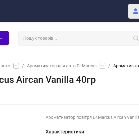
Покупцю
Блог
 авто
/
Ароматизатор для авто Dr.Marcus
/
Ароматизатор
us Aircan Vanilla 40гр
Ароматизатор повітря Dr.Marcus Aircan Vanill
Характеристики