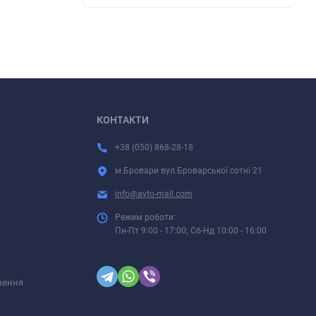
КОНТАКТИ
+38 (050) 868-28-18
м.Бровари вул.Броварської сотні 21
info@avto-mall.com
Режим роботи:
Пн-Пт 9:00 - 17:00; Сб-Нд 10:00 - 16:00
лення