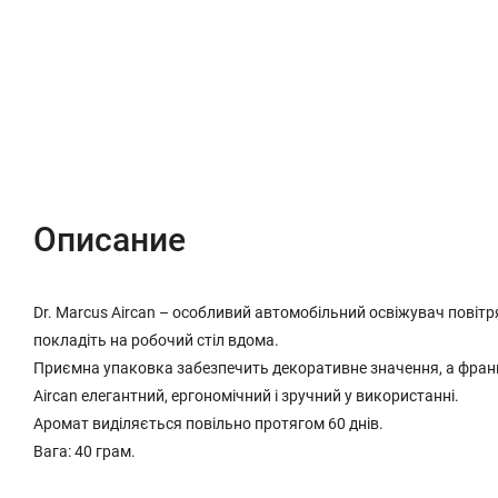
Описание
Характеристики
Отзывы (0)
Описание
Dr. Marcus Aircan – особливий автомобільний освіжувач повітр
покладіть на робочий стіл вдома.
Приємна упаковка забезпечить декоративне значення, а франц
Aircan елегантний, ергономічний і зручний у використанні.
Аромат виділяється повільно протягом 60 днів.
Вага: 40 грам.