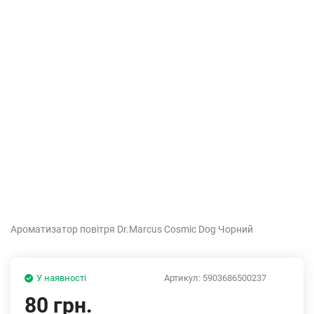
Ароматизатор повітря Dr.Marcus Cosmic Dog Чорний
У наявності
Артикул:
5903686500237
80 грн.