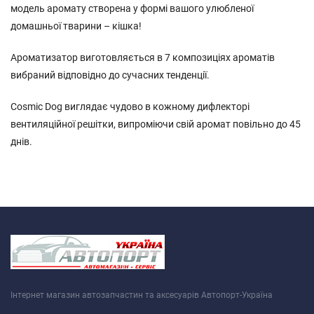
модель аромату створена у формі вашого улюбленої
домашньої тварини – кішка!
Ароматизатор виготовляється в 7 композиціях ароматів
вибраний відповідно до сучасних тенденції.
Cosmic Dog виглядає чудово в кожному дифлекторі
вентиляційної решітки, випроміючи свій аромат повільно до 45
днів.
Інтернет магазин автозапчастин та аксесуарів Автопорт-Україна