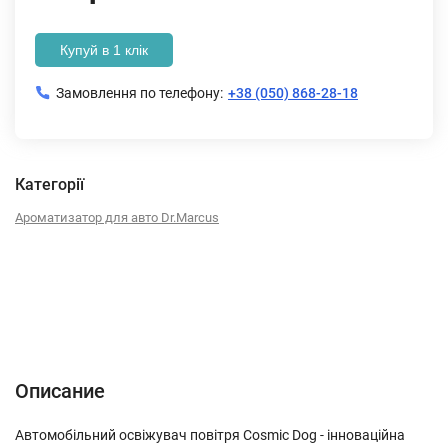
Купуй в 1 клік
Замовлення по телефону:
+38 (050) 868-28-18
Категорії
Ароматизатор для авто Dr.Marcus
Описание
Характеристики
Отзывы (0)
Описание
Автомобільний освіжувач повітря Cosmic Dog
- інноваційна