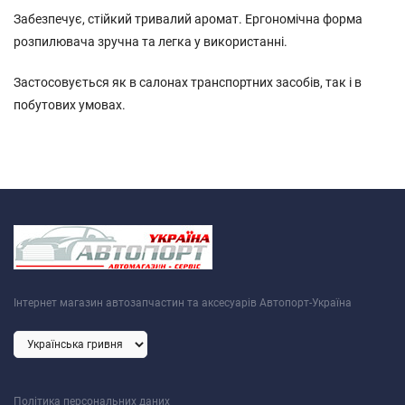
Забезпечує, стійкий тривалий аромат. Ергономічна форма
розпилювача зручна та легка у використанні.
Застосовується як в салонах транспортних засобів, так і в
побутових умовах.
Інтернет магазин автозапчастин та аксесуарів Автопорт-Україна
Політика персональних даних