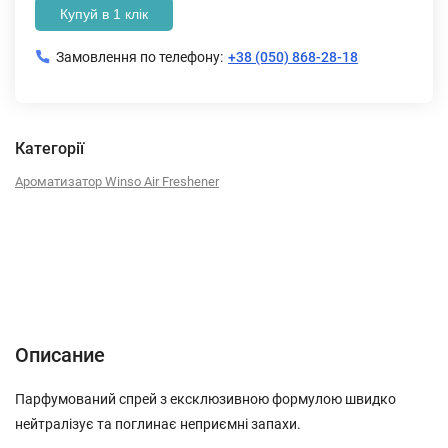
Купуй в 1 клік
Замовлення по телефону:
+38 (050) 868-28-18
Категорії
Ароматизатор Winso Air Freshener
Описание
Характеристики
Отзывы (0)
Описание
Парфумований спрей з ексклюзивною формулою швидко
нейтралізує та поглинає неприємні запахи.