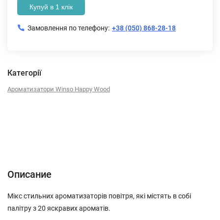
Купуй в 1 клік
Замовлення по телефону:
+38 (050) 868-28-18
Категорії
Ароматизатори Winso Happy Wood
Описание
Характеристики
Отзывы (0)
Описание
Мікс стильних ароматизаторів повітря, які містять в собі
палітру з 20 яскравих ароматів.