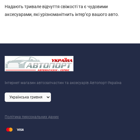
Надають тривале відчуття свіжості та є чудовими
аксесуарами, які урізноманітнить інтер’єр вашого авто.
Інтернет магазин автозапчастин та аксесуарів Автопорт-Україна
Політика персональних даних