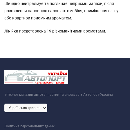
Швидко нейтралізує та поглинає неприємні запахи, після
розпилення наповнює салон автомобіля, приміщення офісу
або квартири приємним ароматом.
Лінійка представлена 19 різноманітними ароматами.
Інтернет магазин автозапчастин та аксесуарів Автопорт-Україна
Політика персональних даних