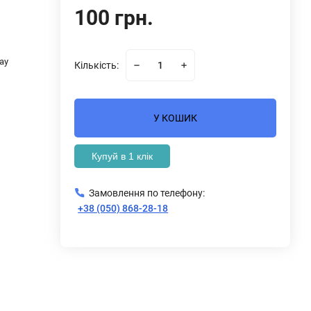
100 грн.
ray
Кількість:
У КОШИК
Купуй в 1 клік
Замовлення по телефону:
+38 (050) 868-28-18