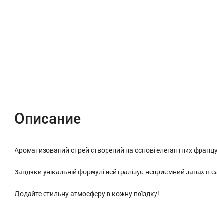
Описание
Характеристики
Отзывы (0)
Описание
Ароматизований спрей створений на основі елегантних францу
Завдяки унікальній формулі нейтралізує неприємний запах в с
Додайте стильну атмосферу в кожну поїздку!