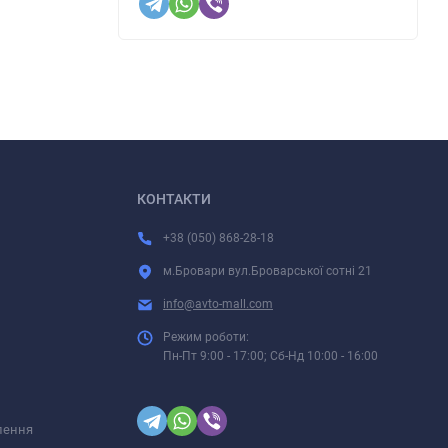
КОНТАКТИ
+38 (050) 868-28-18
м.Бровари вул.Броварської сотні 21
info@avto-mall.com
Режим роботи:
Пн-Пт 9:00 - 17:00; Сб-Нд 10:00 - 16:00
лення