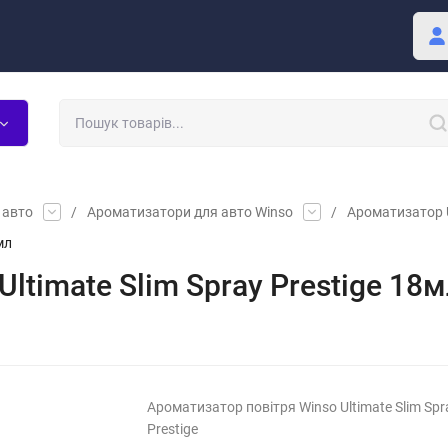
Покупцю
Блог
 авто
/
Ароматизатори для авто Winso
/
Ароматизатор U
мл
ltimate Slim Spray Prestige 18
Ароматизатор повітря Winso Ultimate Slim Spr
Prestige