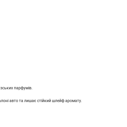
зських парфумів.
алоні авто та лишає стійкий шлейф аромату.