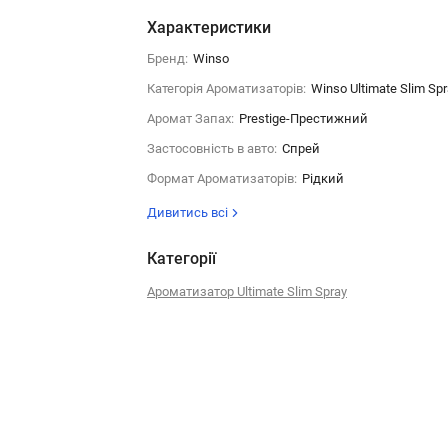
Характеристики
Бренд:
Winso
Категорія Ароматизаторів:
Winso Ultimate Slim Sp
Аромат Запах:
Prestige-Престижний
Застосовність в авто:
Спрей
Формат Ароматизаторів:
Рідкий
Дивитись всі
Категорії
Ароматизатор Ultimate Slim Spray