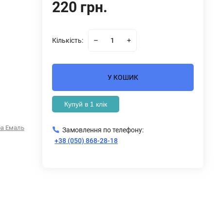
220 грн.
Кількість:
У КОШИК
Купуй в 1 клік
а Емаль
Замовлення по телефону:
+38 (050) 868-28-18