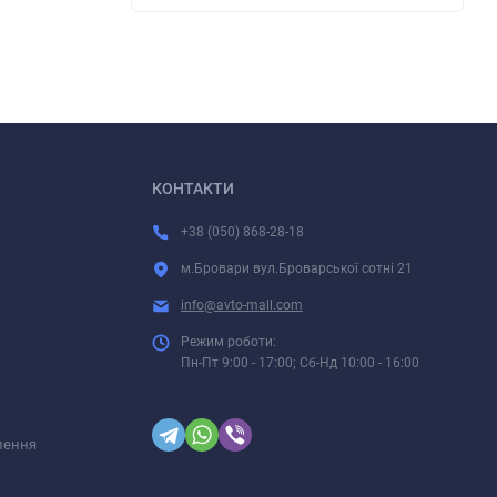
КОНТАКТИ
+38 (050) 868-28-18
м.Бровари вул.Броварської сотні 21
info@avto-mall.com
Режим роботи:
Пн-Пт 9:00 - 17:00; Сб-Нд 10:00 - 16:00
лення