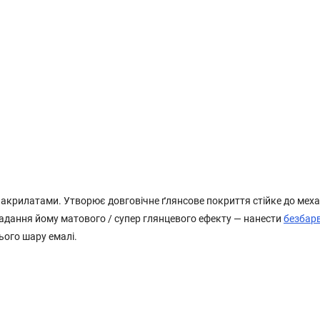
 акрилатами. Утворює довговічне ґлянсове покриття стійке до меха
надання йому матового / супер глянцевого ефекту — нанести
безбар
ього шару емалі.