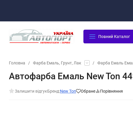
Оплата/Доставка
Повернення/Гарантія
Контакти
Повний Каталог
Головна
/
Фарба Емаль, Грунт, Лак
/
Фарба Емаль Ема
Автофарба Емаль New Ton 44
Залишити відгук
Бренд:
New Ton
Обране
Порівняння