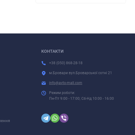
КОНТАКТИ
+38 (050) 868-28-18
м.Бровари вул.Броварської сотні 21
info@avto-mall.com
Режим роботи:
Пн-Пт 9:00 - 17:00; Сб-Нд 10:00 - 16:00
лення