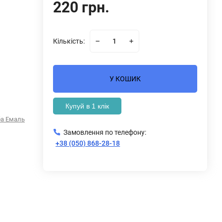
220 грн.
Кількість:
У КОШИК
Купуй в 1 клік
а Емаль
Замовлення по телефону:
+38 (050) 868-28-18