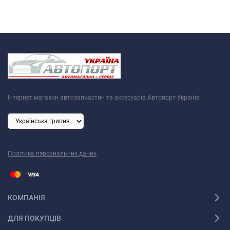
Інтернет магазин автозапчастин та аксесуарів Автопорт-Україна
Політика персональних даних
КОМПАНІЯ
ДЛЯ ПОКУПЦІВ