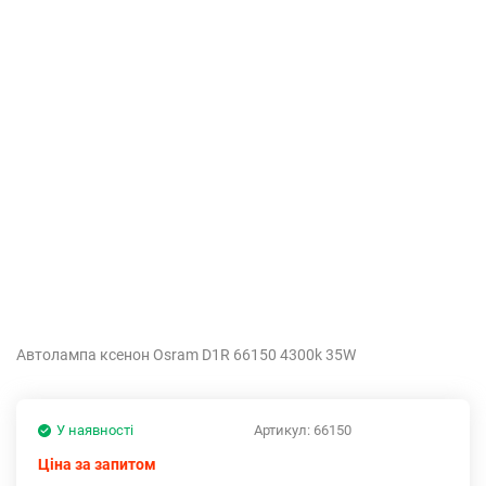
Автолампа ксенон Osram D1R 66150 4300k 35W
У наявності
Артикул:
66150
Ціна за запитом