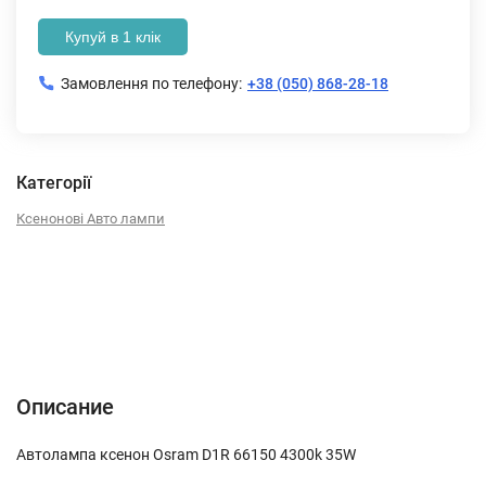
Купуй в 1 клік
Замовлення по телефону:
+38 (050) 868-28-18
Категорії
Ксенонові Авто лампи
Описание
Характеристики
Отзывы (0)
Описание
Автолампа ксенон Osram D1R 66150 4300k 35W