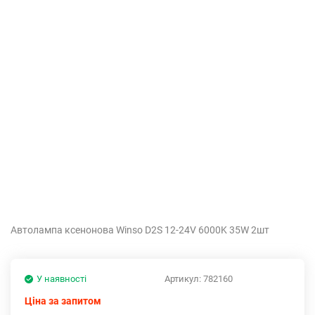
Автолампа ксенонова Winso D2S 12-24V 6000K 35W 2шт
У наявності
Артикул:
782160
Ціна за запитом