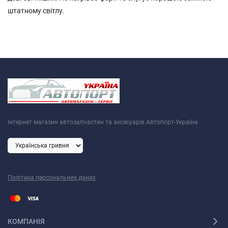
штатному світлу.
Інтернет магазин автозапчастин та аксесуарів Автопорт-Україна
Політика персональних даних
КОМПАНІЯ