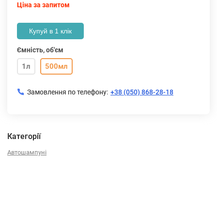
Ціна за запитом
Купуй в 1 клік
Ємність, об'єм
1л
500мл
Замовлення по телефону:
+38 (050) 868-28-18
Категорії
Автошампуні
Описание
Характеристики
Отзывы (0)