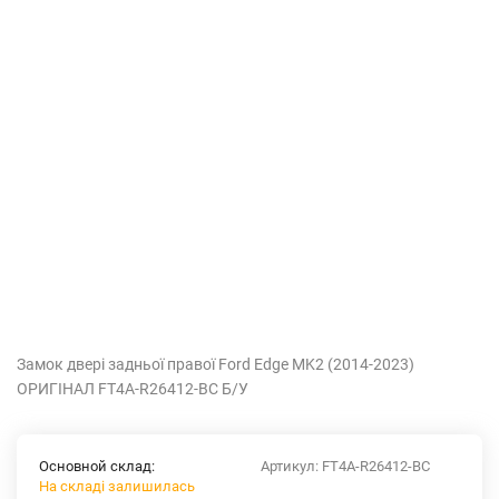
Замок двері задньої правої Ford Edge MK2 (2014-2023)
ОРИГІНАЛ FT4A-R26412-BC Б/У
Основной склад:
Артикул:
FT4A-R26412-BC
На складі залишилась