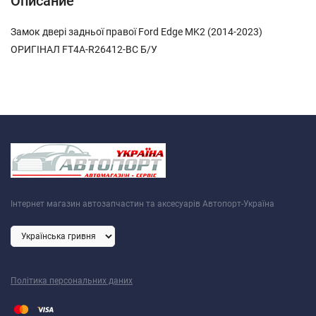
Описание
Замок двері задньої правої Ford Edge MK2 (2014-2023)
ОРИГІНАЛ FT4A-R26412-BC Б/У
Інтернет магазин автозапчастин та аксесуарів Автопорт-Україна
Політика персональних даних