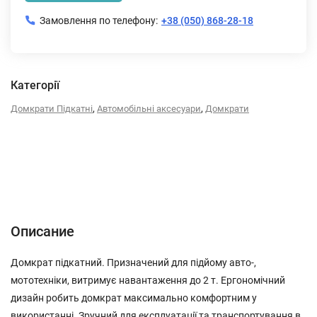
Замовлення по телефону:
+38 (050) 868-28-18
Категорії
,
,
Домкрати Підкатні
Автомобільні аксесуари
Домкрати
Описание
Характеристики
Отзывы (0)
Описание
Домкрат підкатний. Призначений для підйому авто-,
мототехніки, витримує навантаження до 2 т. Ергономічний
дизайн робить домкрат максимально комфортним у
використанні. Зручний для експлуатації та транспортування в