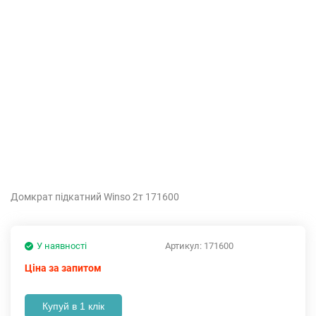
Домкрат підкатний Winso 2т 171600
У наявності
Артикул:
171600
Ціна за запитом
Купуй в 1 клік