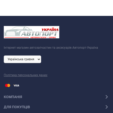
Інтернет магазин автозапчастин та аксесуарів Автопорт-Україна
Політика персональних даних
КОМПАНІЯ
ДЛЯ ПОКУПЦІВ