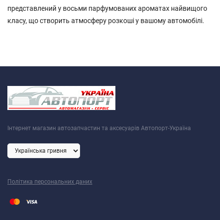
представлений у восьми парфумованих ароматах найвищого
класу, що створить атмосферу розкоші у вашому автомобілі.
Інтернет магазин автозапчастин та аксесуарів Автопорт-Україна
Політика персональних даних