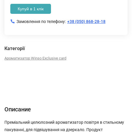
Купуй в 1 клік
Замовлення по телефону:
+38 (050) 868-28-18
Категорії
Ароматизатор Winso Exclusive card
Описание
Характеристики
Отзывы (0)
Описание
Преміальний целюлозний ароматизатор повітря в стильному
пакуванні, для підвішування на дзеркало. Продукт