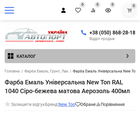
0
0
0
0
+38 (050) 868-28-18
Відділ продаж
КАТАЛОГ
Головна
/
Фарба Емаль, Грунт, Лак
/
Фарба Емаль Універсальна New Ton 
Фарба Емаль Універсальна New Ton RAL
1040 Сіро-бежева матова Аерозоль 400мл
Залишити відгук
Бренд:
New Ton
Обране
Порівняння