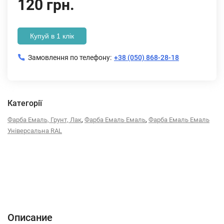
120 грн.
Купуй в 1 клік
Замовлення по телефону:
+38 (050) 868-28-18
Категорії
,
,
Фарба Емаль, Грунт, Лак
Фарба Емаль Емаль
Фарба Емаль Емаль
Універсальна RAL
Описание
Характеристики
Отзывы (0)
Описание