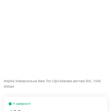
Фарба Універсальна New Ton Сіро-бежева матова RAL 1040
400мл
У наявності