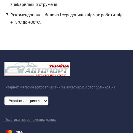
знебарвлення струменя.
Рекомендована t балона і середовища під час роботи: від
+15°C до +30ºС.
Інтернет магазин автозапчастин та аксесуарів Автопорт-Україна
Політика персональних даних