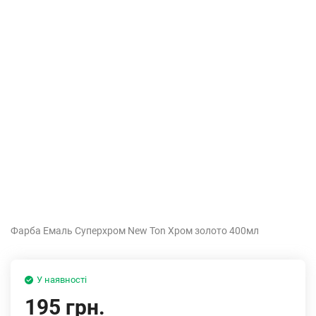
Фарба Емаль Cуперхром New Ton Хром золото 400мл
У наявності
195 грн.