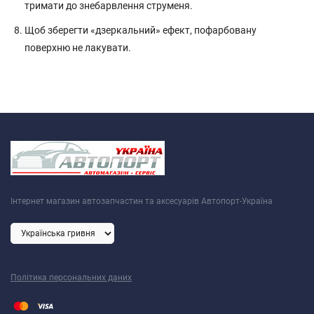
тримати до знебарвлення струменя.
Щоб зберегти «дзеркальний» ефект, пофарбовану
поверхню не лакувати.
Інтернет магазин автозапчастин та аксесуарів Автопорт-Україна
Політика персональних даних