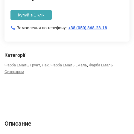
Купуй в 1 клік
Замовлення по телефону:
+38 (050) 868-28-18
Категорії
,
,
Фарба Емаль, Грунт, Лак
Фарба Емаль Емаль
Фарба Емаль
Суперхром
Описание
Характеристики
Отзывы (0)
Описание