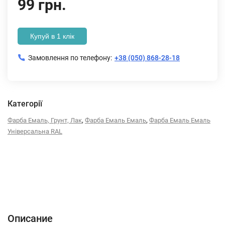
99 грн.
Купуй в 1 клік
Замовлення по телефону:
+38 (050) 868-28-18
Категорії
,
,
Фарба Емаль, Грунт, Лак
Фарба Емаль Емаль
Фарба Емаль Емаль
Універсальна RAL
Описание
Характеристики
Отзывы (0)
Описание