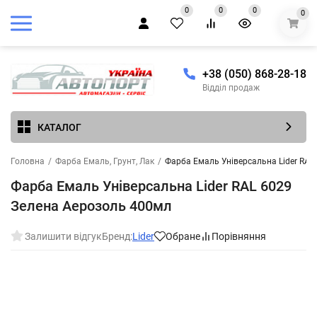
0
0
0
0
+38 (050) 868-28-18
Відділ продаж
КАТАЛОГ
Головна
/
Фарба Емаль, Грунт, Лак
/
Фарба Емаль Універсальна Lider RAL
Фарба Емаль Універсальна Lider RAL 6029
Зелена Аерозоль 400мл
Залишити відгук
Бренд:
Lider
Обране
Порівняння