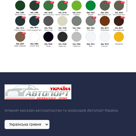
Інтернет магазин автозапчастин та аксесуарів Автопорт-Україна