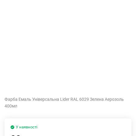
Фарба Емаль Універсальна Lider RAL 6029 Зелена Аерозоль
400мл
У наявності