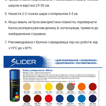
шаром із відстані 25-30 см.
Нанести 2-3 тонких шари з інтервалом 3-5 хв.
Якщо емаль не була використана повністю, перевернути
балон розприскувачем донизу й, натиснувши, тримати до
знебарвлення струменя.
Рекомендована t балона і середовища під час роботи: від
+15°C до +30ºС.