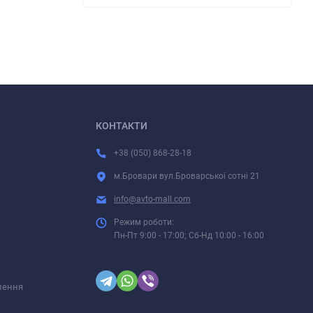
КОНТАКТИ
+38 (050) 868-28-18
м.Бровари вул.Броварської сотні 21
info@avto-mall.com
Режим роботи:
Пн-Пт 9:00 - 17:00; Сб-Нд 10:00 - 16:00
лення