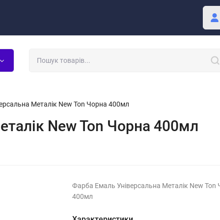
Покупцю
Блог
ерсальна Металік New Ton Чорна 400мл
еталік New Ton Чорна 400мл
Фарба Емаль Універсальна Металік New Ton
400мл
Характеристики