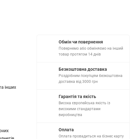
Обмін чи повернення
Повернемо або обміняємо на інший
товар протягом 14 днів
Безкоштовна доставка
Роздрібним покупцям безкоштовна
доставка від 3000 грн
та інших
Гарантія та якість
Висока європейська якість із
високими стандартами
виробництва
Оплата
ерних
Оплата провадиться на бізнес карту
едметів