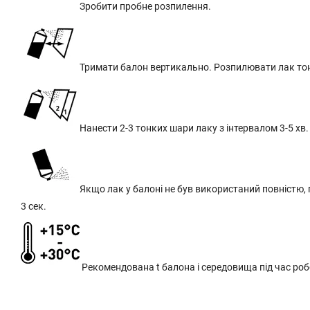
Зробити пробне розпилення.
Тримати балон вертикально. Розпилювати лак тонк
Нанести 2-3 тонких шари лаку з інтервалом 3-5 хв.
Якщо лак у балоні не був використаний повністю,
3 сек.
Рекомендована t балона і середовища під час робо