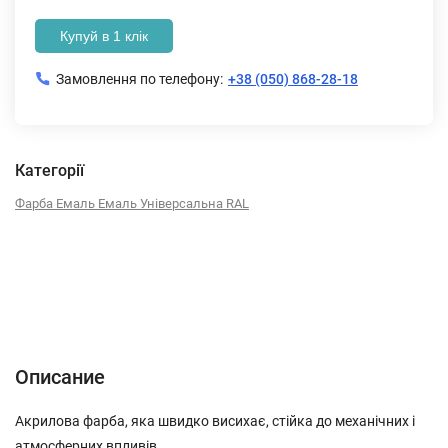
Купуй в 1 клік
Замовлення по телефону:
+38 (050) 868-28-18
Категорії
Фарба Емаль Емаль Універсальна RAL
Описание
Характеристики
Отзывы (0)
Описание
Акрилова фарба, яка швидко висихає, стійка до механічних і
атмосферних впливів.