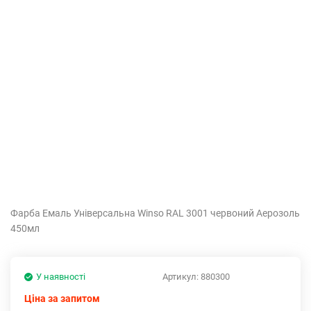
Фарба Емаль Універсальна Winso RAL 3001 червоний Аерозоль
450мл
У наявності
Артикул:
880300
Ціна за запитом