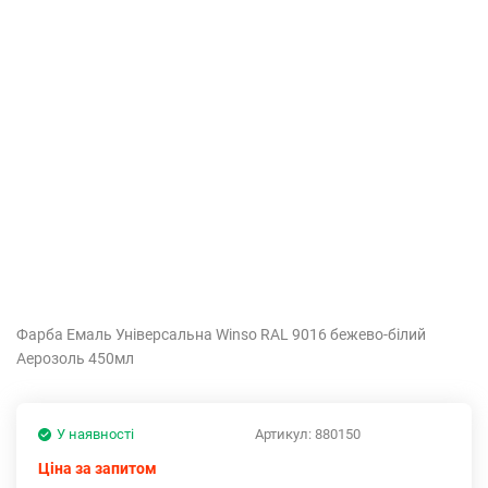
Фарба Емаль Універсальна Winso RAL 9016 бежево-білий
Аерозоль 450мл
У наявності
Артикул:
880150
Ціна за запитом