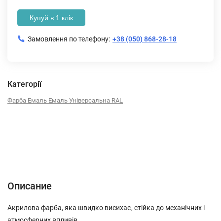
Купуй в 1 клік
Замовлення по телефону:
+38 (050) 868-28-18
Категорії
Фарба Емаль Емаль Універсальна RAL
Описание
Характеристики
Отзывы (0)
Описание
Акрилова фарба, яка швидко висихає, стійка до механічних і
атмосферних впливів.