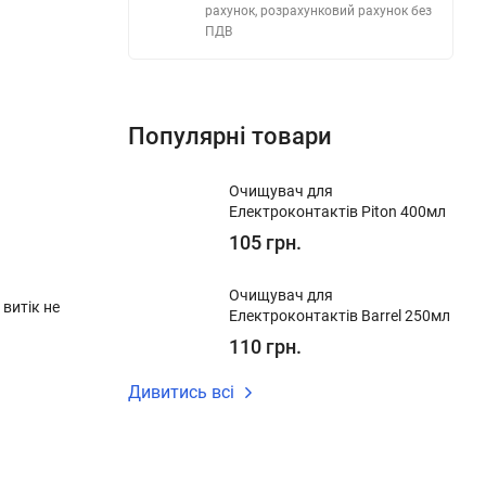
рахунок, розрахунковий рахунок без
ПДВ
Популярні товари
Очищувач для
Електроконтактів Piton 400мл
105 грн.
Очищувач для
витік не
Електроконтактів Barrel 250мл
110 грн.
Дивитись всі