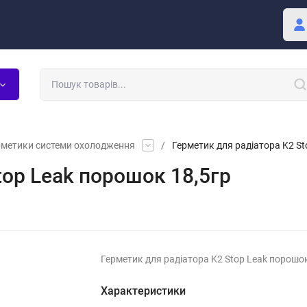
Покупцю
Блог
рметики системи охолодження
/
Герметик для радіатора K2 St
top Leak порошок 18,5гр
Герметик для радіатора K2 Stop Leak порошок
Характеристики