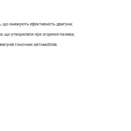
, що знижують ефективність двигуна;
и, що утворилися при згорянні палива;
двигунів гоночних автомобілів.