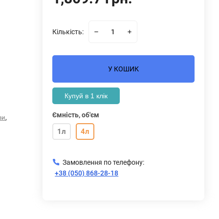
Кількість:
У КОШИК
Купуй в 1 клік
Ємність, об'єм
,
ви
1л
4л
Замовлення по телефону:
+38 (050) 868-28-18