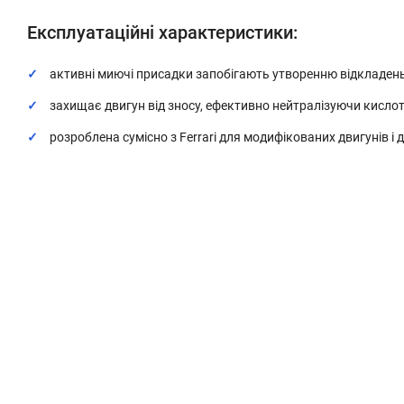
Експлуатаційні характеристики:
активні миючі присадки запобігають утворенню відкладень
захищає двигун від зносу, ефективно нейтралізуючи кислот
розроблена сумісно з Ferrari для модифікованих двигунів і 