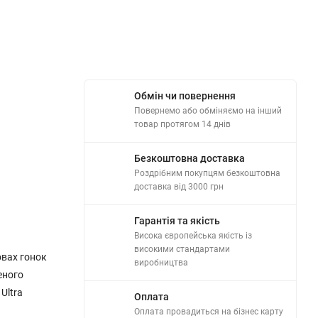
Обмін чи повернення
Повернемо або обміняємо на інший
товар протягом 14 днів
Безкоштовна доставка
Роздрібним покупцям безкоштовна
доставка від 3000 грн
Гарантія та якість
Висока європейська якість із
високими стандартами
овах гонок
виробництва
еного
Ultra
Оплата
Оплата провадиться на бізнес карту