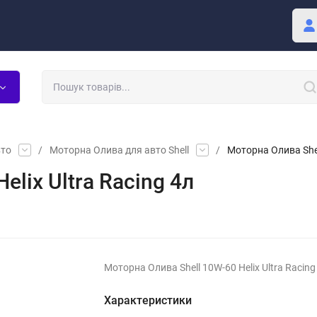
Покупцю
Блог
вто
/
Моторна Олива для авто Shell
/
Моторна Олива Shell
elix Ultra Racing 4л
Моторна Олива Shell 10W-60 Helix Ultra Racing
Характеристики