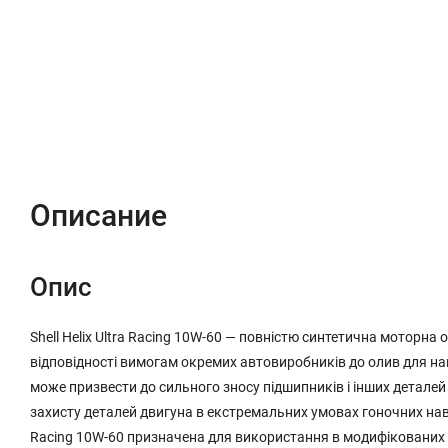
Описание
Характеристики
Отзывы (0)
Описание
Опис
Shell Helix Ultra Racing 10W-60 — повністю синтетична моторна о
відповідності вимогам окремих автовиробників до олив для на
може призвести до сильного зносу підшипників і інших детале
захисту деталей двигуна в екстремальних умовах гоночних наван
Racing 10W-60 призначена для використання в модифікованих 