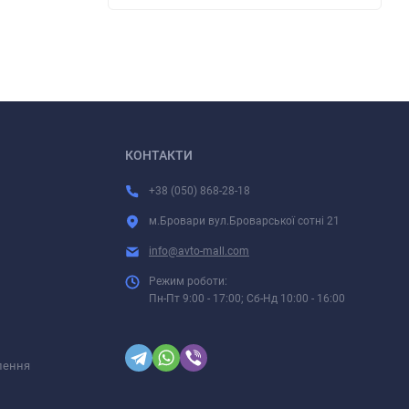
КОНТАКТИ
+38 (050) 868-28-18
м.Бровари вул.Броварської сотні 21
info@avto-mall.com
Режим роботи:
Пн-Пт 9:00 - 17:00; Сб-Нд 10:00 - 16:00
лення