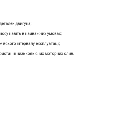
деталей двигуна;
зносу навіть в найважчих умовах;
 всього інтервалу експлуатації;
ристанні низькоякісних моторних олив.