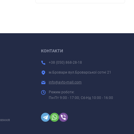
КОНТАКТИ
+38 (050) 868-28-18
м.Бровари вул.Броварської сотні 21
info@avto-mall.com
Режим роботи:
Пн-Пт 9:00 - 17:00; Сб-Нд 10:00 - 16:00
лення