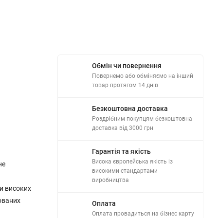
Обмін чи повернення
Повернемо або обміняємо на інший
товар протягом 14 днів
Безкоштовна доставка
Роздрібним покупцям безкоштовна
доставка від 3000 грн
Гарантія та якість
Висока європейська якість із
не
високими стандартами
виробництва
ри високих
дованих
Оплата
Оплата провадиться на бізнес карту