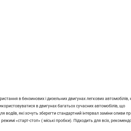
истання в бензинових і дизельних двигунах легкових автомобілів, 
икористовуватися в двигунах багатьох сучасних автомобілів, що
я водіїв, які хочуть зберегти стандартний інтервал заміни оливи п
режимі «старт-стоп» ( міські пробки). Підходить для всіх, рекомен