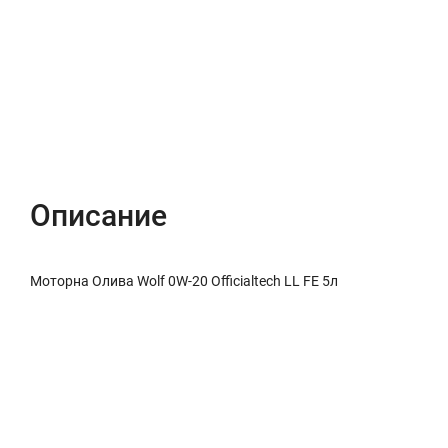
Описание
Характеристики
Отзывы (0)
Описание
Моторна Олива Wolf 0W-20 Officialtech LL FE 5л