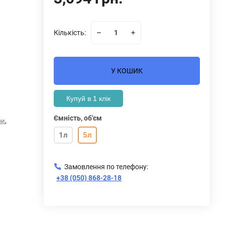
Кількість:
У КОШИК
Купуй в 1 клік
Ємність, об'єм
,
ви
1л
5л
Замовлення по телефону:
+38 (050) 868-28-18