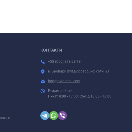
КОНТАКТИ
+38 (050) 868-28-18
м.Бровари вул.Броварської сотні 21
info@avto-mall.com
Режим роботи:
Пн-Пт 9:00 - 17:00; Сб-Нд 10:00 - 16:00
лення