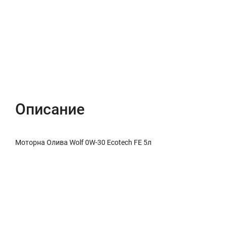
Описание
Характеристики
Отзывы (0)
Описание
Моторна Олива Wolf 0W-30 Ecotech FE 5л