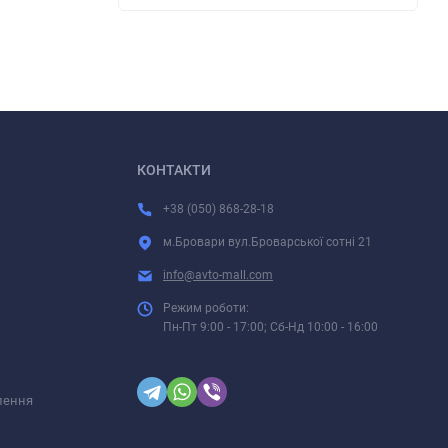
КОНТАКТИ
+38 (050) 868-28-18
м.Бровари вул.Броварської сотні 21
info@avto-mall.com
Режим роботи:
Пн-Пт 9:00 - 17:00; Сб-Нд 10:00 - 16:00
лення