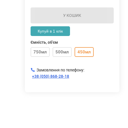
У КОШИК
Купуй в 1 клік
Ємність, об'єм
750мл
500мл
450мл
Замовлення по телефону:
+38 (050) 868-28-18