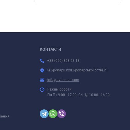
КОНТАКТИ
+38 (050) 868-28-18
м.Бровари вул.Броварської сотні 21
info@avto-mall.com
Режим роботи:
Пн-Пт 9:00 - 17:00; Сб-Нд 10:00 - 16:00
лення