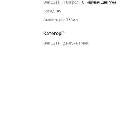
Очищувачі, Поліролі:
Очищувач Двигуна
Бренд:
K2
Ємність (л):
750мл
Категорії
Очищувачі двигуна зовні