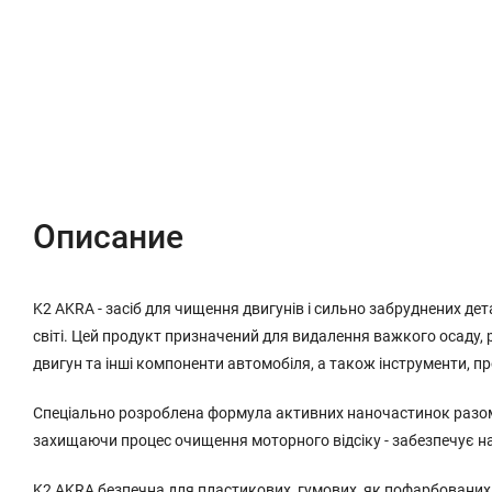
Описание
Характеристики
Отзывы (0)
Описание
K2 AKRA - засіб для чищення двигунів і сильно забруднених де
світі. Цей продукт призначений для видалення важкого осаду, р
двигун та інші компоненти автомобіля, а також інструменти, п
Спеціально розроблена формула активних наночастинок разом з
захищаючи процес очищення моторного відсіку - забезпечує 
K2 AKRA безпечна для пластикових, гумових, як пофарбованих, 