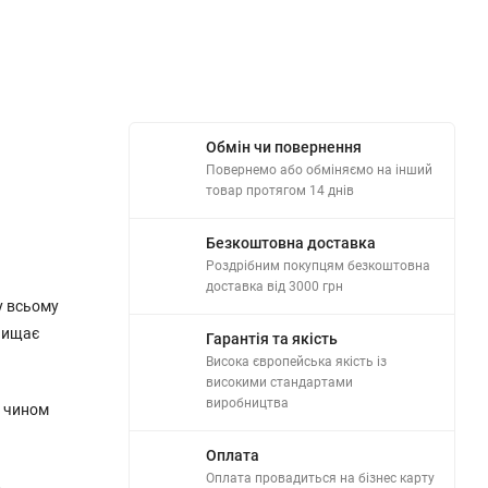
Обмін чи повернення
Повернемо або обміняємо на інший
товар протягом 14 днів
Безкоштовна доставка
Роздрібним покупцям безкоштовна
доставка від 3000 грн
у всьому
очищає
Гарантія та якість
Висока європейська якість із
високими стандартами
виробництва
м чином
Оплата
Оплата провадиться на бізнес карту
.