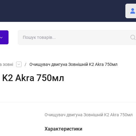
Покупцю
Блог
 зовні
/
Очищувач двигуна Зовнішній K2 Akra 750мл
 K2 Akra 750мл
Очищувач двигуна Зовнішній K2 Akra 750мл
Характеристики