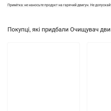
Примітка: не наносьте продукт на гарячий двигун. Не допускай
Покупці, які придбали Очищувач дви