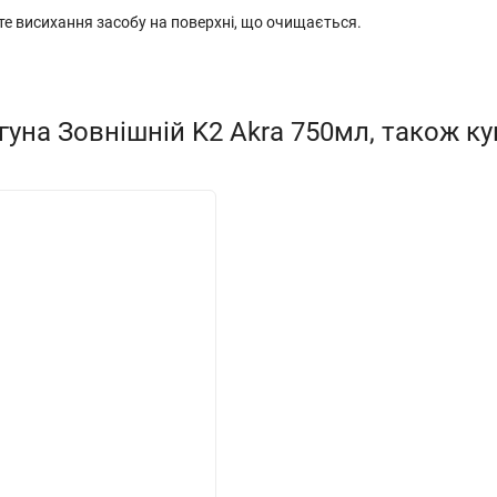
те висихання засобу на поверхні, що очищається.
гуна Зовнішній K2 Akra 750мл, також к