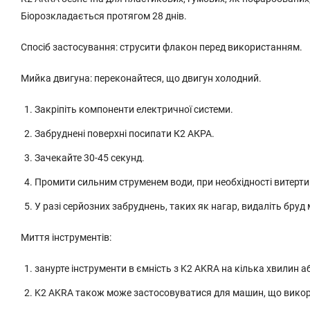
Біорозкладається протягом 28 днів.
Спосіб застосування: струсити флакон перед використанням.
Мийка двигуна: переконайтеся, що двигун холодний.
Закріпіть компоненти електричної системи.
Забруднені поверхні посипати К2 АКРА.
Зачекайте 30-45 секунд.
Промити сильним струменем води, при необхідності витерти
У разі серйозних забруднень, таких як нагар, видаліть бру
Миття інструментів:
занурте інструменти в ємність з K2 AKRA на кілька хвилин а
K2 AKRA також може застосовуватися для машин, що викор