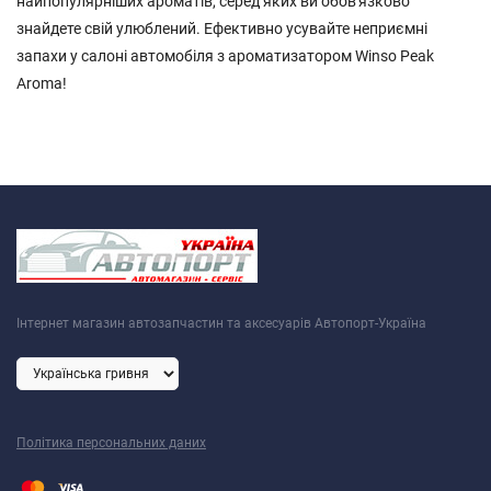
найпопулярніших ароматів, серед яких ви обов'язково
знайдете свій улюблений. Ефективно усувайте неприємні
запахи у салоні автомобіля з ароматизатором Winso Peak
Aroma!
Інтернет магазин автозапчастин та аксесуарів Автопорт-Україна
Політика персональних даних