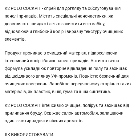
K2 POLO COCKPIT - спрей для догляду та обслуговування
панелі приладів. Містить спеціальні наночастинки, які
дозволяють швидко і легко захистити всю кабіну,
відновлюючи глибокий колір і виразну текстуру очищених
елементів.
Продукт проникає в очищений матеріал, підкреслюючи
інтенсивний колір і блиск панелі приладів. Антистатична
формула ускладнює повторне відкладення пилу та захищає
від шкідливого впливу УФ-променів. Повністю безпечний для
очищених поверхонь. Запобігає передчасному старінню таких
матеріалів, як пластик, вініл, гума та інша синтетика.
K2 POLO COCKPIT інтенсивно очищає, полірує та захищає від
прилипання бруду. Освіжає салон автомобіля, залишаючи
один із чотирнадцяти ніжних ароматів.
ЯК ВИКОРИСТОВУВАТИ: