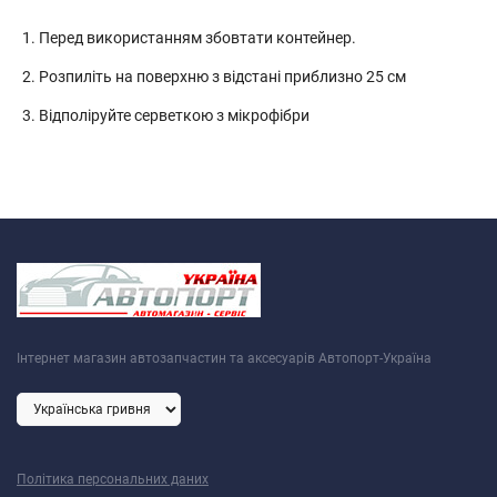
Перед використанням збовтати контейнер.
Розпиліть на поверхню з відстані приблизно 25 см
Відполіруйте серветкою з мікрофібри
Інтернет магазин автозапчастин та аксесуарів Автопорт-Україна
Політика персональних даних