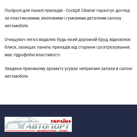
Поліролі для панелі приладів - Cockpit Cleaner гарантує догляд
за пластиковими, вініловими і гумовими деталями салону
автомобіля.
Очищувач легко видаляє будь-який дорожній бруд, відновлює
блиск, захищає панель приладів від старіння і розтріскування,
має гідрофобні властивості.
Завдяки приємному аромату усуває неприємні запахи в салоні
автомобіля.