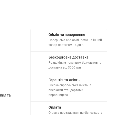
Обмін чи повернення
Повернемо або обміняємо на інший
товар протягом 14 днів
Безкоштовна доставка
Роздрібним покупцям безкоштовна
доставка від 3000 грн
Гарантія та якість
Висока європейська якість із
високими стандартами
пил та
виробництва
Оплата
Оплата провадиться на бізнес карту