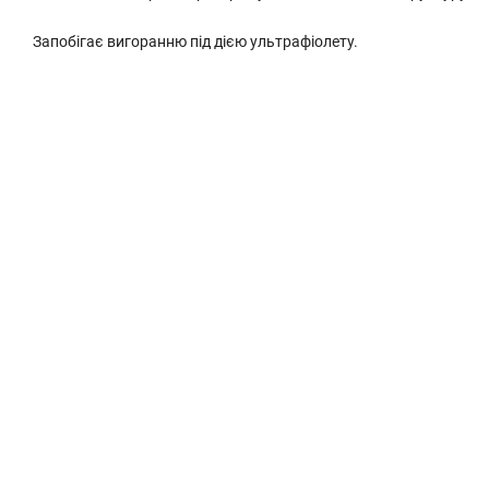
Запобігає вигоранню під дією ультрафіолету.