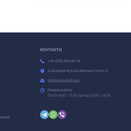
КОНТАКТИ
+38 (050) 868-28-18
м.Бровари вул.Броварської сотні 21
info@avto-mall.com
Режим роботи:
Пн-Пт 9:00 - 17:00; Сб-Нд 10:00 - 16:00
лення