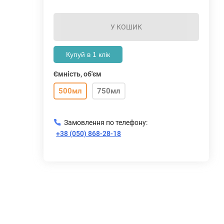
У КОШИК
Купуй в 1 клік
Ємність, об'єм
500мл
750мл
Замовлення по телефону:
+38 (050) 868-28-18