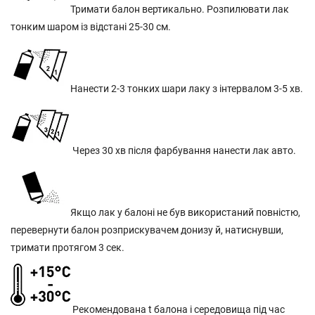
Тримати балон вертикально. Розпилювати лак
тонким шаром із відстані 25-30 см.
Нанести 2-3 тонких шари лаку з інтервалом 3-5 хв.
Через 30 хв після фарбування нанести лак авто.
Якщо лак у балоні не був використаний повністю,
перевернути балон розприскувачем донизу й, натиснувши,
тримати протягом 3 сек.
Рекомендована t балона і середовища під час