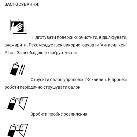
ЗАСТОСУВАННЯ:
Підготувати поверхню: очистити, відшліфувати,
знежирити. Рекомендується використовувати "Антисилікон"
Piton. За необхідністю заґрунтувати.
Струсити балон упродовж 2-З хвилин. В процесі
роботи періодично струшувати балон.
Зробити пробне розпилення.