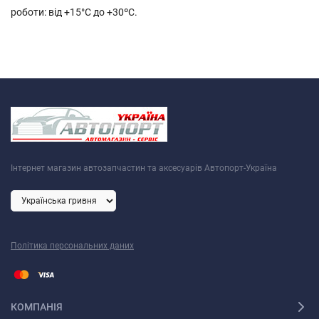
роботи: від +15°C до +30ºС.
Інтернет магазин автозапчастин та аксесуарів Автопорт-Україна
Політика персональних даних
КОМПАНІЯ