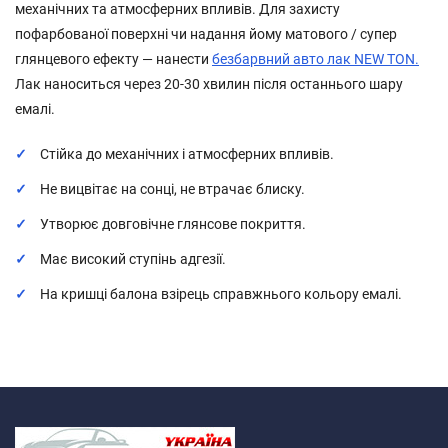
механічних та атмосферних впливів. Для захисту
пофарбованої поверхні чи надання йому матового / супер
глянцевого ефекту — нанести
безбарвний авто лак NEW TON.
Лак наноситься через 20-30 хвилин після останнього шару
емалі.
Стійка до механічних і атмосферних впливів.
Не вицвітає на сонці, не втрачає блиску.
Утворює довговічне глянсове покриття.
Має високий ступінь адгезії.
На кришці балона взірець справжнього кольору емалі.