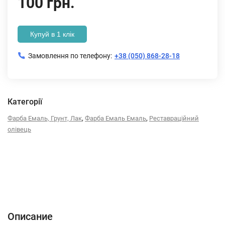
100 грн.
Купуй в 1 клік
Замовлення по телефону:
+38 (050) 868-28-18
Категорії
,
,
Фарба Емаль, Грунт, Лак
Фарба Емаль Емаль
Реставраційний
олівець
Описание
Характеристики
Отзывы (0)
Описание