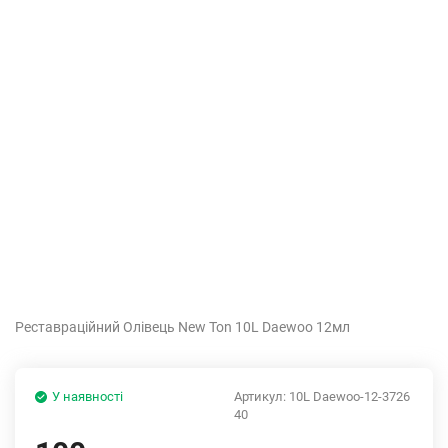
Реставраційний Олівець New Ton 10L Daewoo 12мл
У наявності
Артикул:
10L Daewoo-12-3726
40