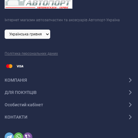
Інтернет магазин автозапчастин та аксесуарів Автопорт-Україна
Політика персональних даних
КОМПАНІЯ
ДЛЯ ПОКУПЦІВ
Особистий кабінет
КОНТАКТИ