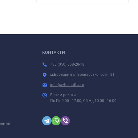
КОНТАКТИ
+38 (050) 868-28-18
м.Бровари вул.Броварської сотні 21
info@avto-mall.com
Режим роботи:
Пн-Пт 9:00 - 17:00; Сб-Нд 10:00 - 16:00
лення