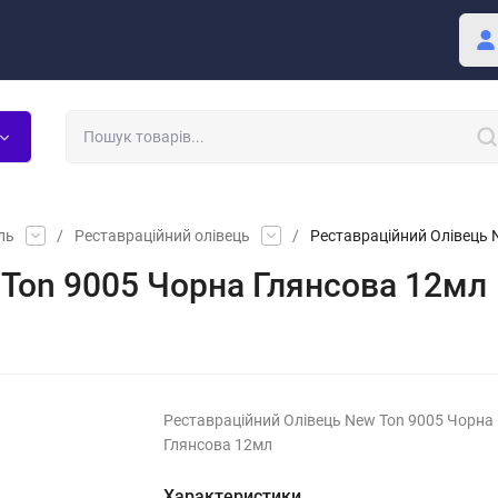
Покупцю
Блог
ль
/
Реставраційний олівець
/
Реставраційний Олівець 
 Ton 9005 Чорна Глянсова 12мл
Реставраційний Олівець New Ton 9005 Чорна
Глянсова 12мл
Характеристики