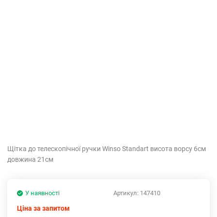
Щітка до телескопічної ручки Winso Standart висота ворсу 6см
довжина 21см
У наявності
Артикул:
147410
Ціна за запитом