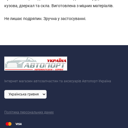
кузова, дзеркал та скла. Виготовлена з міцних матеріалів.
Не лишає подряпин. Зручна у застосуванні.
Інтернет магазин автозапчастин та аксесуарів Автопорт-Україна
Політика персональних даних