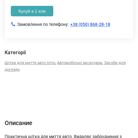
Купуй в 1 клік
Замовлення по телефону:
+38 (050) 868-28-18
Категорії
,
,
Щітки для миття авто літні
Автомобільні аксесуари
Засоби для
догляду
Описание
Характеристики
Отзывы (0)
Описание
Практична щітка для миття авто. Видаляє забруднення з