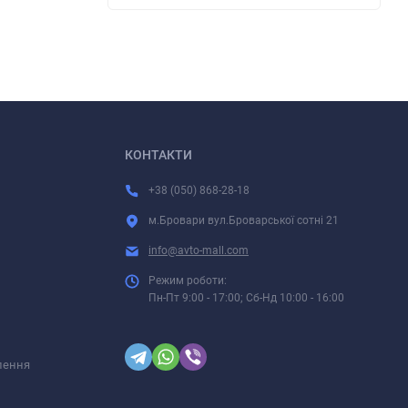
КОНТАКТИ
+38 (050) 868-28-18
м.Бровари вул.Броварської сотні 21
info@avto-mall.com
Режим роботи:
Пн-Пт 9:00 - 17:00; Сб-Нд 10:00 - 16:00
лення