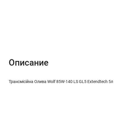
Описание
Характеристики
Отзывы (0)
Описание
Трансмісійна Олива Wolf 85W-140 LS GL5 Extendtech 5л