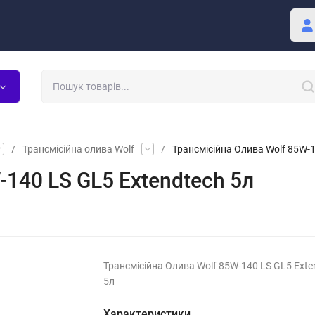
Покупцю
Блог
/
Трансмісійна олива Wolf
/
Трансмісійна Олива Wolf 85W-1
-140 LS GL5 Extendtech 5л
Трансмісійна Олива Wolf 85W-140 LS GL5 Exte
5л
Характеристики