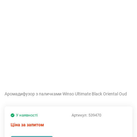
Аромадифузор з паличками Winso Ultimate Black Oriental Oud
У наявності
Артикул:
539470
Ціна за запитом