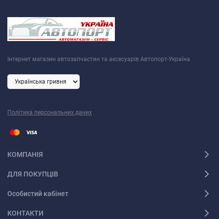
Інтернет магазин автозапчастин та аксесуарів Автопорт-Україна
Політика персональних даних
КОМПАНІЯ
ДЛЯ ПОКУПЦІВ
Особистий кабінет
КОНТАКТИ