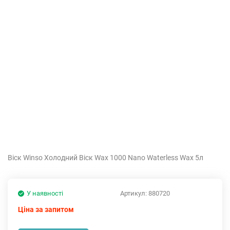
Віск Winso Холодний Віск Wax 1000 Nano Waterless Wax 5л
У наявності
Артикул:
880720
Ціна за запитом