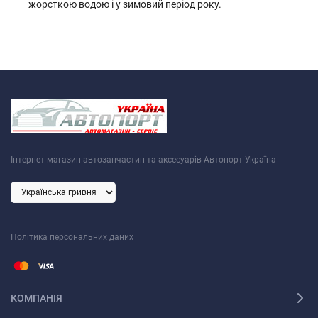
жорсткою водою і у зимовий період року.
Інтернет магазин автозапчастин та аксесуарів Автопорт-Україна
Політика персональних даних
КОМПАНІЯ