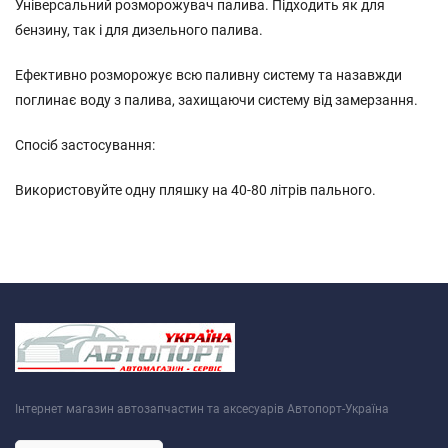
Універсальний розморожувач палива. Підходить як для
бензину, так і для дизельного палива.
Ефективно розморожує всю паливну систему та назавжди
поглинає воду з палива, захищаючи систему від замерзання.
Спосіб застосування:
Використовуйте одну пляшку на 40-80 літрів пального.
Інтернет магазин автозапчастин та аксесуарів Автопорт-Україна