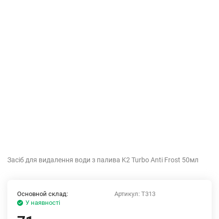
Засіб для видалення води з палива K2 Turbo Anti Frost 50мл
Основной склад:
Артикул:
T313
У наявності