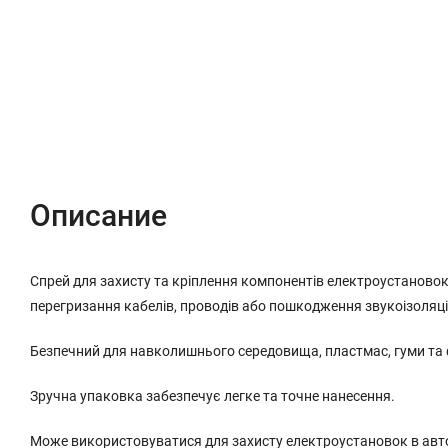
Описание
Характеристики
Отзывы (0)
Описание
Спрей для захисту та кріплення компонентів електроустановок.
перегризання кабелів, проводів або пошкодження звукоізоляці
Безпечний для навколишнього середовища, пластмас, гуми та
Зручна упаковка забезпечує легке та точне нанесення.
Може використовуватися для захисту електроустановок в автом