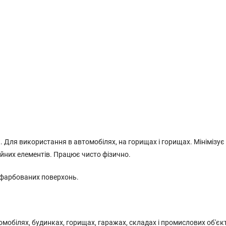
 Для використання в автомобілях, на горищах і горищах. Мінімізує
йних елементів. Працює чисто фізично.
 фарбованих поверхонь.
обілях, будинках, горищах, гаражах, складах і промислових об'єк