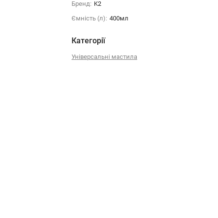
Бренд:
K2
Ємність (л):
400мл
Категорії
Універсальні мастила