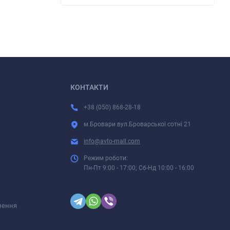
КОНТАКТИ
+38 (050) 868-28-18
м.Бровари вул.Броварської сотні 21
info@avto-mall.com
Режим роботи:
Пн-Пт 9:00 - 17:00; Сб-Нд 10:00 - 16:00
лення