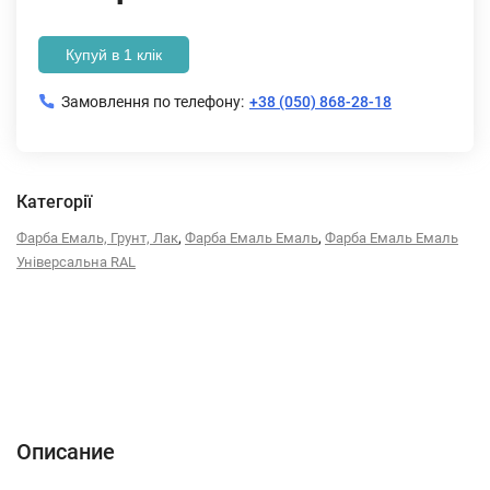
Купуй в 1 клік
Замовлення по телефону:
+38 (050) 868-28-18
Категорії
,
,
Фарба Емаль, Грунт, Лак
Фарба Емаль Емаль
Фарба Емаль Емаль
Універсальна RAL
Описание
Характеристики
Отзывы (0)
Описание