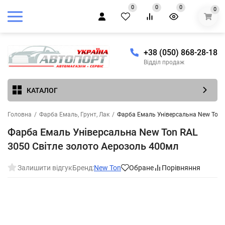
0
0
0
0
+38 (050) 868-28-18
Відділ продаж
КАТАЛОГ
Головна
/
Фарба Емаль, Грунт, Лак
/
Фарба Емаль Універсальна New Ton 
Фарба Емаль Універсальна New Ton RAL
3050 Світле золото Аерозоль 400мл
Залишити відгук
Бренд:
New Ton
Обране
Порівняння