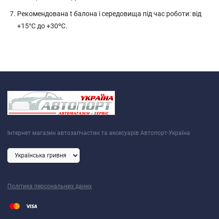
Рекомендована t балона і середовища під час роботи: від
+15°C до +30ºС.
Інтернет магазин автозапчастин та аксесуарів Автопорт-Україна
Політика персональних даних