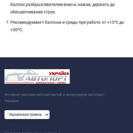
баллон разбрызгивателем вниз и, нажав, держать до
обесцвечивания струи.
Рекомендуемая t баллона и среды при работе: от +15°C до
+30ºС.
Интернет магазин автозапчастей и аксессуаров Автопорт-
Украина