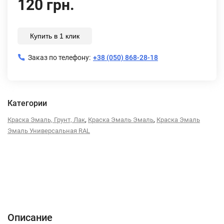
120 грн.
Купить в 1 клик
Заказ по телефону:
+38 (050) 868-28-18
Категории
,
,
Краска Эмаль, Грунт, Лак
Краска Эмаль Эмаль
Краска Эмаль
Эмаль Универсальная RAL
Описание
Характеристики
Отзывы (0)
Описание