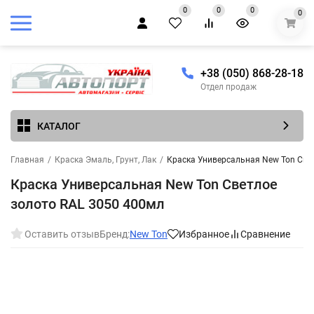
0
0
0
0
+38 (050) 868-28-18
Отдел продаж
КАТАЛОГ
Главная
/
Краска Эмаль, Грунт, Лак
/
Краска Универсальная New Ton Све
Краска Универсальная New Ton Светлое
золото RAL 3050 400мл
Оставить отзыв
Бренд:
New Ton
Избранное
Сравнение