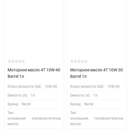
Моторное масло 4T 10W-40
Моторное масло 4T 10W-30
Barrel 1л
Barrel 1л
Класс вязкости SAE:
10W-40
Класс вязкости SAE:
10W-30
Емкость (л):
1л
Емкость (л):
1л
Бренд:
Barrel
Бренд:
Barrel
Тип
Тип
основания
Напівсинтетична
основания
Напівсинтетична
масла:
масла: