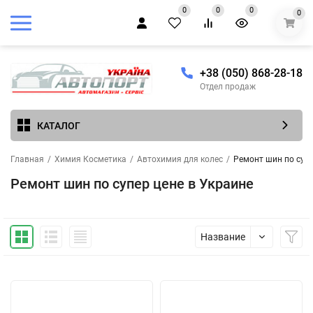
0
0
0
0
+38 (050) 868-28-18
Отдел продаж
КАТАЛОГ
Главная
/
Химия Косметика
/
Автохимия для колес
/
Ремонт шин по супе
Ремонт шин по супер цене в Украине
Название