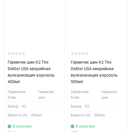
Герметик шин K2 Tire
Герметик шин K2 Tire
Doktor USA аварийная
Doktor USA аварийная
вулканизация аэрозоль
вулканизация аэрозоль
400мл
500мл
Герметики,
Герметик
Герметики,
Герметик
Клеи:
шин
Клеи:
шин
Бренд:
K2
Бренд:
K2
Емкость (л):
400мл
Емкость (л):
500мл
В наличии
В наличии