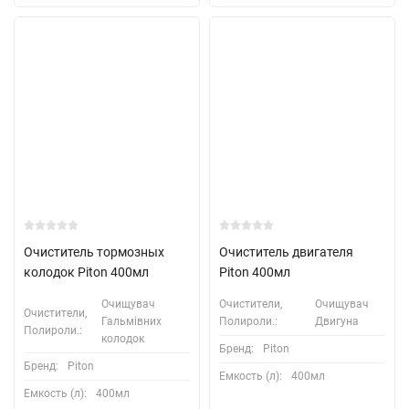
Очиститель тормозных
Очиститель двигателя
колодок Piton 400мл
Piton 400мл
Очищувач
Очистители,
Очищувач
Очистители,
Гальмівних
Полироли.:
Двигуна
Полироли.:
колодок
Бренд:
Piton
Бренд:
Piton
Емкость (л):
400мл
Емкость (л):
400мл