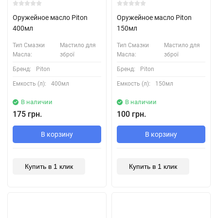
Оружейное масло Piton
Оружейное масло Piton
400мл
150мл
Тип Смазки
Мастило для
Тип Смазки
Мастило для
Масла:
зброї
Масла:
зброї
Бренд:
Piton
Бренд:
Piton
Емкость (л):
400мл
Емкость (л):
150мл
В наличии
В наличии
175 грн.
100 грн.
В корзину
В корзину
Купить в 1 клик
Купить в 1 клик