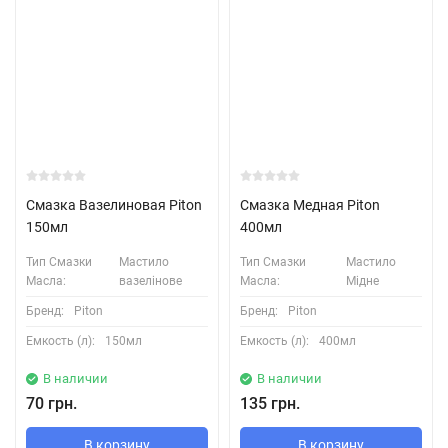
Смазка Вазелиновая Piton
Смазка Медная Piton
150мл
400мл
Тип Смазки
Мастило
Тип Смазки
Мастило
Масла:
вазелінове
Масла:
Мідне
Бренд:
Piton
Бренд:
Piton
Емкость (л):
150мл
Емкость (л):
400мл
В наличии
В наличии
70 грн.
135 грн.
В корзину
В корзину