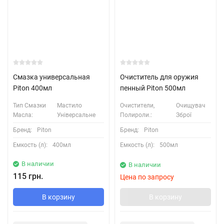
Смазка универсальная
Очиститель для оружия
Piton 400мл
пенный Piton 500мл
Тип Смазки
Мастило
Очистители,
Очищувач
Масла:
Універсальне
Полироли.:
Зброї
Бренд:
Piton
Бренд:
Piton
Емкость (л):
400мл
Емкость (л):
500мл
В наличии
В наличии
115 грн.
Цена по запросу
В корзину
В корзину