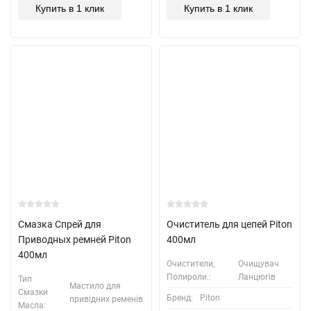
Купить в 1 клик
Купить в 1 клик
Смазка Спрей для
Очиститель для цепей Piton
Приводных ремней Piton
400мл
400мл
Очистители,
Очищувач
Полироли.:
Ланцюгів
Тип
Мастило для
Смазки
Бренд:
Piton
привідних ременів
Масла: