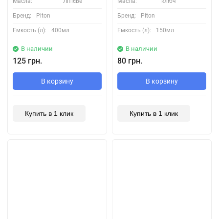
Масла:
Літієве
Масла:
ключ
Бренд:
Piton
Бренд:
Piton
Емкость (л):
400мл
Емкость (л):
150мл
В наличии
В наличии
125 грн.
80 грн.
В корзину
В корзину
Купить в 1 клик
Купить в 1 клик