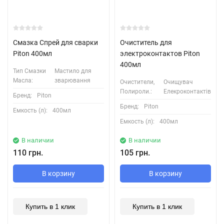
Смазка Спрей для сварки
Очиститель для
Piton 400мл
электроконтактов Piton
400мл
Тип Смазки
Мастило для
Масла:
зварювання
Очистители,
Очищувач
Полироли.:
Елекроконтактів
Бренд:
Piton
Бренд:
Piton
Емкость (л):
400мл
Емкость (л):
400мл
В наличии
В наличии
110 грн.
105 грн.
В корзину
В корзину
Купить в 1 клик
Купить в 1 клик