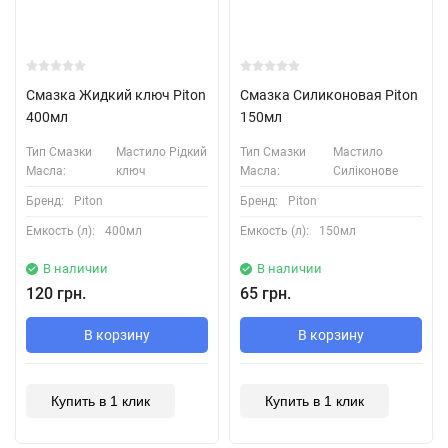
Смазка Жидкий ключ Piton
Смазка Силиконовая Piton
400мл
150мл
Тип Смазки
Мастило Рідкий
Тип Смазки
Мастило
Масла:
ключ
Масла:
Силіконове
Бренд:
Piton
Бренд:
Piton
Емкость (л):
400мл
Емкость (л):
150мл
В наличии
В наличии
120 грн.
65 грн.
В корзину
В корзину
Купить в 1 клик
Купить в 1 клик