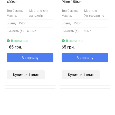
400мл
Piton 150мл
Тип Смазки
Мастило для
Тип Смазки
Мастило
Масла:
ланцюгів
Масла:
Універсальне
Бренд:
Piton
Бренд:
Piton
Емкость (л):
400мл
Емкость (л):
150мл
В наличии
В наличии
165 грн.
65 грн.
В корзину
В корзину
Купить в 1 клик
Купить в 1 клик